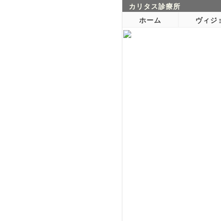
カリタス診療所
ホーム
ヴィジ