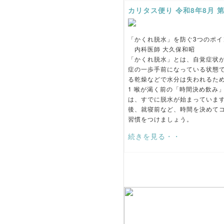
カリタス便り 令和8年8月 第
「かくれ脱水」を防ぐ3つのポイ
内科医師 大久保和昭
「かくれ脱水」とは、自覚症状
症の一歩手前になっている状態
る乾燥などで水分は失われるた
1 喉が渴く前の「時間決め飲み
は、すでに脱水が始まっていま
後、就寝前など、時間を決めて
習慣をつけましょう。
続きを見る・・