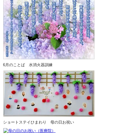
6月のことば 水消火器訓練
ショートステイひまわり 母の日お祝い