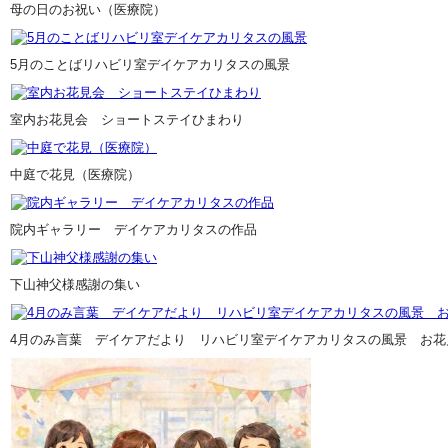
母の日のお祝い（医療院）
5月のことばリハビリ室デイケアカリタスの風景
室内お花見会 ショートステイひまわり
中庭で花見（医療院）
院内ギャラリー デイケアカリタスの作品
下山神父様感謝の集い
4月のみ言葉 デイケアだより リハビリ室デイケアカリタスの風景 お花