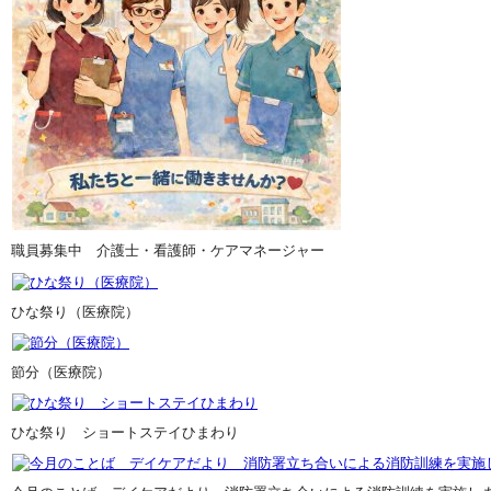
職員募集中 介護士・看護師・ケアマネージャー
ひな祭り（医療院）
節分（医療院）
ひな祭り ショートステイひまわり