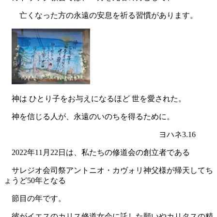
亡くなった方の永遠の安息を祈る習慣があります。
神は ひとり子をお与えになるほど 世を愛された。
神を信じる人が、永遠のいのちを得るために。
ヨハネ3.16
2022年11月22日は、私たちの修道会の創立者である
サレジオ会司祭アントニオ・カヴォリ神父様が帰天してち
ょうど50年となる
節目の年です。
彼がイエスのカリス修道女会に託した願いやカリタスの精