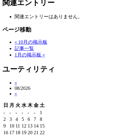
関連エントリー
関連エントリーはありません。
ページ移動
« 10月の掲示板
記事一覧
1月の掲示板 »
ユーティリティ
«
08/2026
»
日
月
火
水
木
金
土
-
-
-
-
-
-
1
2
3
4
5
6
7
8
9
10
11
12
13
14
15
16
17
18
19
20
21
22