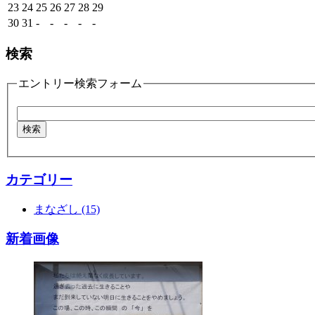
23
24
25
26
27
28
29
30
31
-
-
-
-
-
検索
エントリー検索フォーム
カテゴリー
まなざし (15)
新着画像