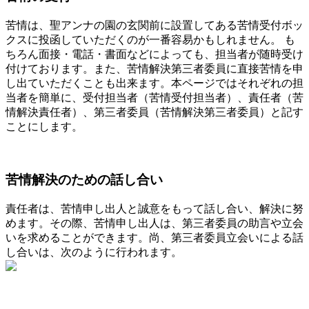
苦情は、聖アンナの園の玄関前に設置してある苦情受付ボッ
クスに投函していただくのが一番容易かもしれません。 も
ちろん面接・電話・書面などによっても、担当者が随時受け
付けております。また、苦情解決第三者委員に直接苦情を申
し出ていただくことも出来ます。本ページではそれぞれの担
当者を簡単に、受付担当者（苦情受付担当者）、責任者（苦
情解決責任者）、第三者委員（苦情解決第三者委員）と記す
ことにします。
苦情解決のための話し合い
責任者は、苦情申し出人と誠意をもって話し合い、解決に努
めます。その際、苦情申し出人は、第三者委員の助言や立会
いを求めることができます。尚、第三者委員立会いによる話
し合いは、次のように行われます。