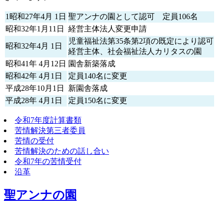
1昭和27年4月 1日
聖アンナの園として認可 定員106名
昭和32年1月11日
経営主体法人変更申請
児童福祉法第35条第2項の既定により認可
昭和32年4月 1日
経営主体、社会福祉法人カリタスの園
昭和41年 4月12日
園舎新築落成
昭和42年 4月1日
定員140名に変更
平成28年10月1日
新園舎落成
平成28年 4月1日
定員150名に変更
令和7年度計算書類
苦情解決第三者委員
苦情の受付
苦情解決のための話し合い
令和7年の苦情受付
沿革
聖アンナの園