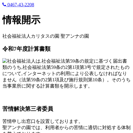
0467-43-2208
情報開示
社会福祉法人カリタスの園 聖アンナの園
令和7年度計算書類
社会福祉法人は,社会福祉法第59条の規定に基づく届出書
類のうち,社会福祉法第59条の2第1項第3号で規定されたもの
について,インターネットの利用により公表しなければなり
ません（法第59条の2第1項及び施行規則第10条）。そのうち
当事業所に関する計算書類を開示します。
苦情解決第三者委員
苦情申し出窓口を設置しております。
聖アンナの園では、利用者からの苦情に適切に対処する体制