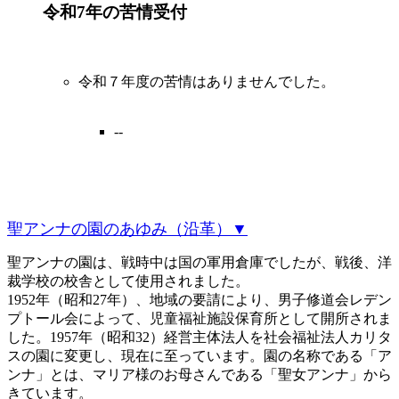
令和7年の苦情受付
令和７年度の苦情はありませんでした。
--
聖アンナの園のあゆみ（沿革）▼
聖アンナの園は、戦時中は国の軍用倉庫でしたが、戦後、洋
裁学校の校舎として使用されました。
1952年（昭和27年）、地域の要請により、男子修道会レデン
プトール会によって、児童福祉施設保育所として開所されま
した。1957年（昭和32）経営主体法人を社会福祉法人カリタ
スの園に変更し、現在に至っています。園の名称である「ア
ンナ」とは、マリア様のお母さんである「聖女アンナ」から
きています。