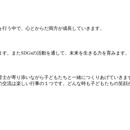
を行う中で、心とからだ両方が成長していきます。
す。またSDGsの活動を通して、未来を生きる力を育みます
育士が寄り添いながら子どもたちと一緒につくりあげていきま
の交流は楽しい行事の１つです。どんな時も子どもたちの笑顔