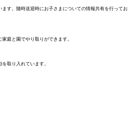
います。随時送迎時にお子さまについての情報共有を行ってお
ご家庭と園でやり取りができます。
動を取り入れています。