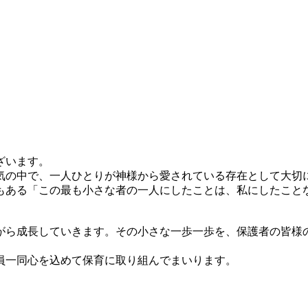
ざいます。
気の中で、一人ひとりが神様から愛されている存在として大切
もある「この最も小さな者の一人にしたことは、私にしたこと
がら成長していきます。その小さな一歩一歩を、保護者の皆様
員一同心を込めて保育に取り組んでまいります。