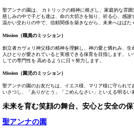
聖アンナの園は、 カトリックの精神に根ざし、家庭的な雰囲
慈しみの中で子ども達は、命の大切さを知り、祈る心、感謝す
温かい交わりの中で、信頼関係を築きながら、未来へはばた
Mission（職員のミッション）
創立者カヴォリ神父様の精神を理解し、神の愛と憐れみ、生
人ひとりが愛されていると実感できる保育を目指します。 い
しての専門性を 高めるように日々努力します。
Mission（園児のミッション）
聖アンナの園のお友だちは、イエス様、マリア様に守られてお
いさつし、「ありがとう」「ごめんなさい」といえる明るい
未来を育む笑顔の舞台、安心と安全の保
聖アンナの園