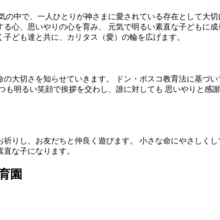
気の中で、一人ひとりが神さまに愛されている存在として大切
る心、思いやりの心を育み、 元気で明るい素直な子どもに成
く子ども達と共に、カリタス（愛）の輪を広げます。
命の大切さを知らせていきます。 ドン・ボスコ教育法に基づい
つも明るい笑顔で挨拶を交わし、誰に対しても 思いやりと感謝
祈りし、お友だちと仲良く遊びます。 小さな命にやさしくし
素直な子になります。
育園