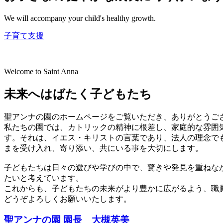
We will accompany your child's healthy growth.
子育て支援
Welcome to Saint Anna
未来へはばたく子どもたち
聖アンナの園のホームページをご覧いただき、ありがとうご
私たちの園では、カトリックの精神に根差し、家庭的な雰囲
す。それは、イエス・キリストの言葉であり、法人の理念で
まを受け入れ、寄り添い、共にいる事を大切にします。
子どもたちは日々の遊びや学びの中で、驚きや発見を重ねな
たいと考えています。
これからも、子どもたちの未来がより豊かに広がるよう、職
どうぞよろしくお願いいたします。
聖アンナの園 園長 大槻英美