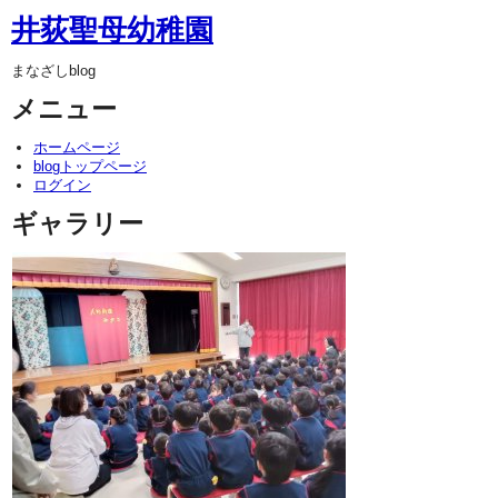
井荻聖母幼稚園
まなざしblog
メニュー
ホームページ
blogトップページ
ログイン
ギャラリー