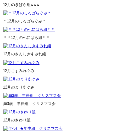
12月のきばら組♫♫♫
＊12月のしろばらぐみ＊
＊＊12月のべにばら組＊＊
12月のさんしきすみれ組
12月こすみれぐみ
12月のまりあぐみ
満3歳、年長組 クリスマス会
12月のさゆり組