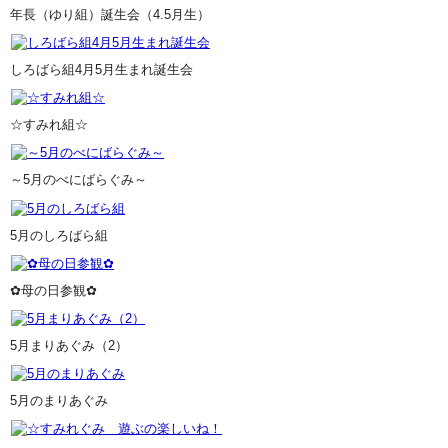
年長（ゆり組）誕生会（4.5月生）
しろばら組4月5月生まれ誕生会
☆すみれ組☆
～5月のべにばらぐみ～
5月のしろばら組
✿母の日参観✿
5月まりあぐみ（2）
5月のまりあぐみ