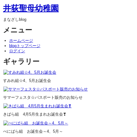
井荻聖母幼稚園
まなざしblog
メニュー
ホームページ
blogトップページ
ログイン
ギャラリー
すみれ組☆4、5月お誕生会
サマーフェスタ☆パスポート販売のお知らせ
きばら組 4月5月生まれお誕生会❣
べにばら組 お誕生会～4、5月～