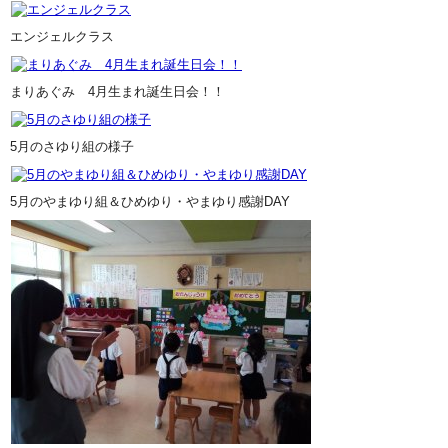
エンジェルクラス
まりあぐみ 4月生まれ誕生日会！！
5月のさゆり組の様子
5月のやまゆり組＆ひめゆり・やまゆり感謝DAY