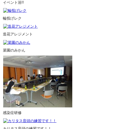
イベント浴!!
輪投げレク
造花アレジメント
菜園のみかん
感染症研修
カリタス音頭の練習です！！