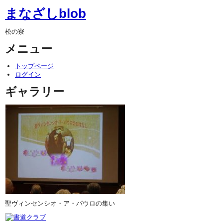
まなざしblob
松の寮
メニュー
トップページ
ログイン
ギャラリー
聖ヴィンセンシオ・ア・パウロの集い