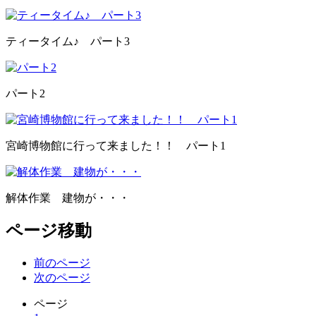
ティータイム♪ パート3
パート2
宮崎博物館に行って来ました！！ パート1
解体作業 建物が・・・
ページ移動
前のページ
次のページ
ページ