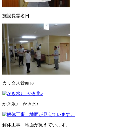
施設長霊名日
カリタス音頭♪♪
かき氷♪ かき氷♪
解体工事 地面が見えています。