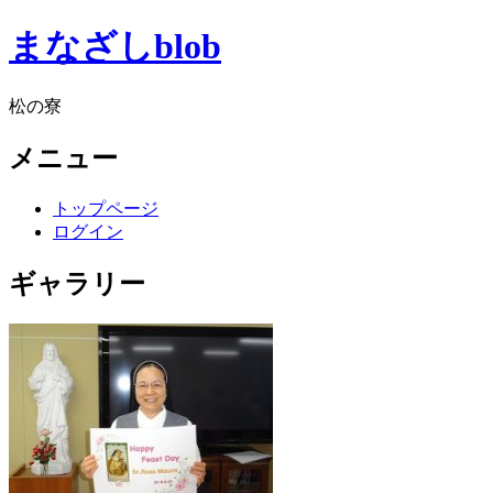
まなざしblob
松の寮
メニュー
トップページ
ログイン
ギャラリー