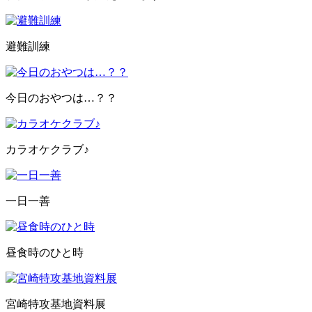
避難訓練
今日のおやつは…？？
カラオケクラブ♪
一日一善
昼食時のひと時
宮崎特攻基地資料展