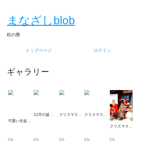
まなざしblob
松の寮
トップページ
ログイン
ギャラリー
12月の誕生食も一緒です。
クリスマスのランチは・・・？
クリスマスの昼食は・・・？
可愛い生徒さん達がお祝いに来た～！！
クリスマス・・・パートⅡ