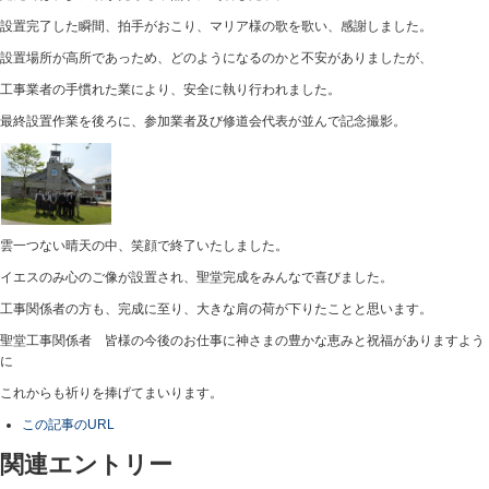
設置完了した瞬間、拍手がおこり、マリア様の歌を歌い、感謝しました。
設置場所が高所であっため、どのようになるのかと不安がありましたが、
工事業者の手慣れた業により、安全に執り行われました。
最終設置作業を後ろに、参加業者及び修道会代表が並んで記念撮影。
雲一つない晴天の中、笑顔で終了いたしました。
イエスのみ心のご像が設置され、聖堂完成をみんなで喜びました。
工事関係者の方も、完成に至り、大きな肩の荷が下りたことと思います。
聖堂工事関係者 皆様の今後のお仕事に神さまの豊かな恵みと祝福がありますよう
に
これからも祈りを捧げてまいります。
この記事のURL
関連エントリー