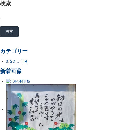
検索
カテゴリー
まなざし (15)
新着画像