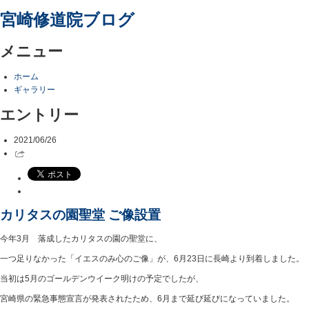
宮崎修道院ブログ
メニュー
ホーム
ギャラリー
エントリー
2021/06/26
カリタスの園聖堂 ご像設置
今年3月 落成したカリタスの園の聖堂に、
一つ足りなかった「イエスのみ心のご像」が、6月23日に長崎より到着しました。
当初は5月のゴールデンウイーク明けの予定でしたが、
宮崎県の緊急事態宣言が発表されたため、6月まで延び延びになっていました。