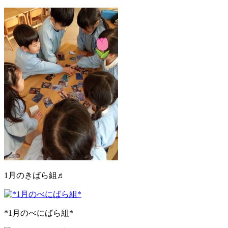
1月のきばら組♬
*1月のべにばら組*