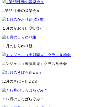
♫第65回 春の音楽会♬
１月のかおり組(満3歳)
１月のしらゆり組
エンジェル（未就園児）クラス見学会
12月のきばら組♫♫♫
＊12月のしろばらぐみ＊