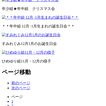
年少組★年中組 クリスマス会
＊＊年中組 12月･1月生まれの誕生日会＊＊
すみれぐみ12月1月のお誕生日会
ひめゆり組11月・12月の様子
ページ移動
前のページ
次のページ
ページ
1
2