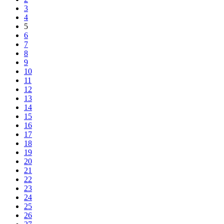
3
4
5
6
7
8
9
10
11
12
13
14
15
16
17
18
19
20
21
22
23
24
25
26