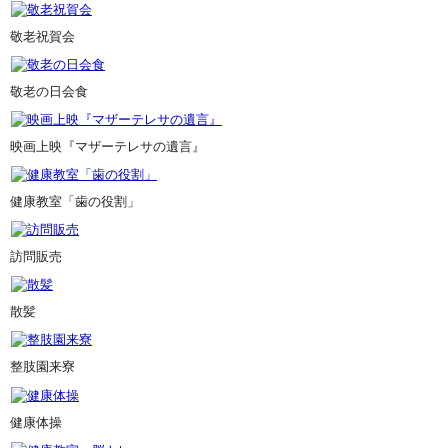
敬老祝賀会
敬老の日会食
映画上映『マザーテレサの遺言』
健康教室「歯の役割」
訪問販売
散髪
整肢園来寮
健康体操