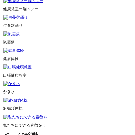
健康教室ー脳トレー
供養盆踊り
慰霊祭
健康体操
出張健康教室
かき氷
旗揚げ体操
私たちにできる宣教を！