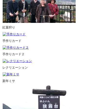
紅葉狩り
手作りカード
手作りカード２
レクリエーション
新年ミサ