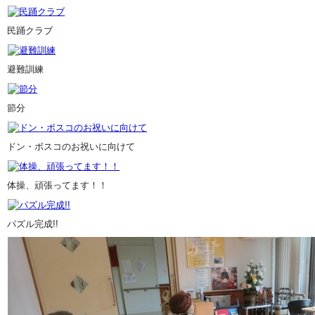
民踊クラブ
避難訓練
節分
ドン・ボスコのお祝いに向けて
体操、頑張ってます！！
パズル完成!!