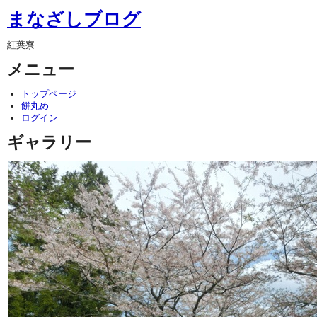
まなざしブログ
紅葉寮
メニュー
トップページ
餅丸め
ログイン
ギャラリー