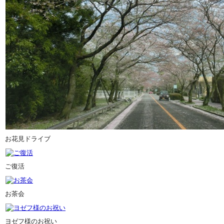
お花見ドライブ
ご復活
お茶会
ヨゼフ様のお祝い