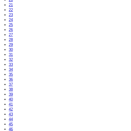
21
22
23
24
25
26
27
28
29
30
31
32
33
34
35
36
37
38
39
40
41
42
43
44
45
46