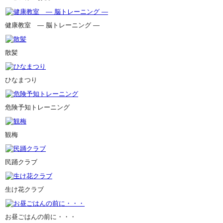
健康教室 ― 脳トレーニング ―
散髪
ひなまつり
危険予知トレーニング
観梅
民踊クラブ
生け花クラブ
お昼ごはんの前に・・・