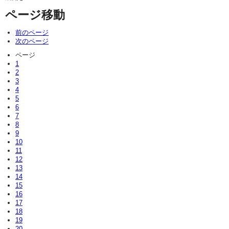
ページ移動
前のページ
次のページ
ページ
1
2
3
4
5
6
7
8
9
10
11
12
13
14
15
16
17
18
19
20