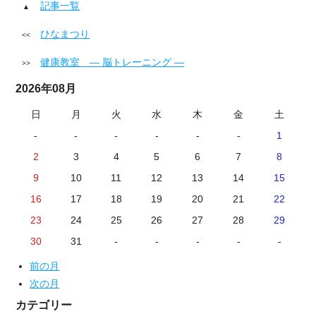
記事一覧
ひなまつり
健康教室 ― 脳トレーニング ―
2026年08月
日
月
火
水
木
金
土
-
-
-
-
-
-
1
2
3
4
5
6
7
8
9
10
11
12
13
14
15
16
17
18
19
20
21
22
23
24
25
26
27
28
29
30
31
-
-
-
-
-
前の月
次の月
カテゴリー