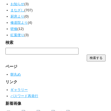
お知らせ
(3)
まなざし
(707)
厨房より
(0)
修道院より
(4)
研修
(12)
紅葉便り
(3)
検索
ページ
餅丸め
リンク
ギャラリー
パスワード再発行
新着画像