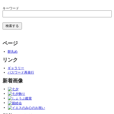
キーワード
ページ
餅丸め
リンク
ギャラリー
パスワード再発行
新着画像