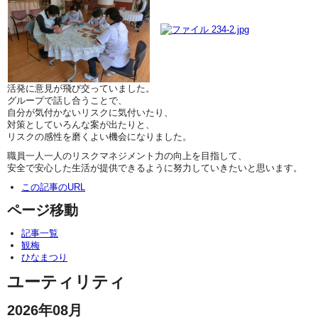
活発に意見が飛び交っていました。
グループで話し合うことで、
自分が気付かないリスクに気付いたり、
対策としていろんな案が出たりと、
リスクの感性を磨くよい機会になりました。
職員一人一人のリスクマネジメント力の向上を目指して、
安全で安心した生活が提供できるように努力していきたいと思います。
この記事のURL
ページ移動
記事一覧
観梅
ひなまつり
ユーティリティ
2026年08月