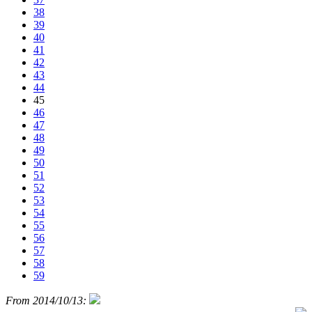
38
39
40
41
42
43
44
45
46
47
48
49
50
51
52
53
54
55
56
57
58
59
From 2014/10/13: