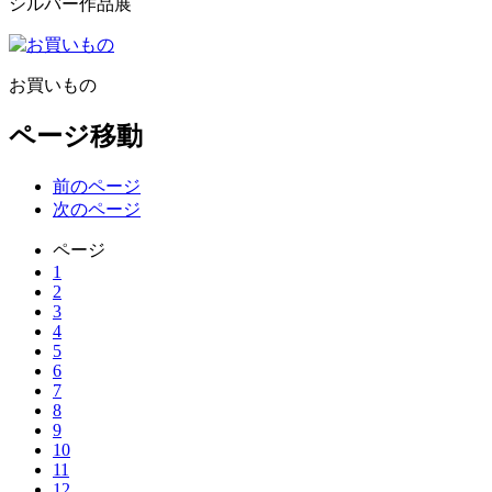
シルバー作品展
お買いもの
ページ移動
前のページ
次のページ
ページ
1
2
3
4
5
6
7
8
9
10
11
12