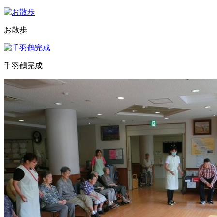
お散歩
千羽鶴完成