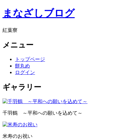
まなざしブログ
紅葉寮
メニュー
トップページ
餅丸め
ログイン
ギャラリー
千羽鶴 ～平和への願いを込めて～
米寿のお祝い