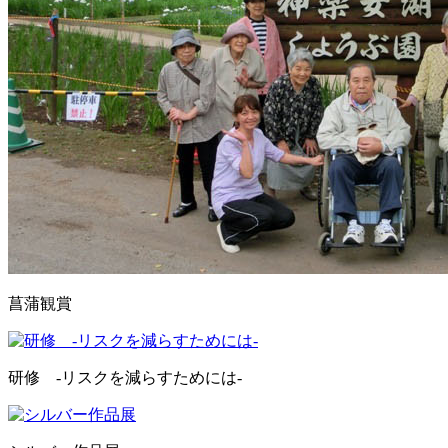
菖蒲観賞
研修 ‐リスクを減らすためには‐