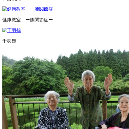
健康教室 ー膝関節症ー
千羽鶴