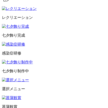
レクリエーション
七夕飾り完成
感染症研修
七夕飾り制作中
選択メニュー
菖蒲観賞