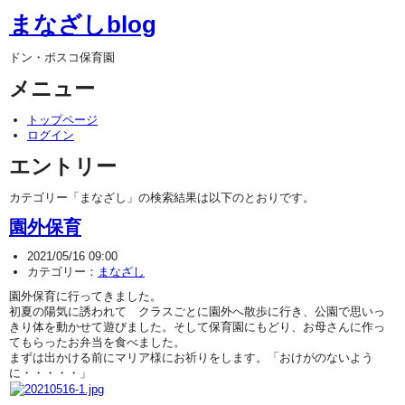
まなざしblog
ドン・ボスコ保育園
メニュー
トップページ
ログイン
エントリー
カテゴリー「まなざし」の検索結果は以下のとおりです。
園外保育
2021/05/16 09:00
カテゴリー：
まなざし
園外保育に行ってきました。
初夏の陽気に誘われて クラスごとに園外へ散歩に行き、公園で思いっ
きり体を動かせて遊びました。そして保育園にもどり、お母さんに作っ
てもらったお弁当を食べました。
まずは出かける前にマリア様にお祈りをします。「おけがのないよう
に・・・・・」