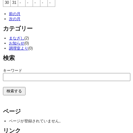
30
31
-
-
-
-
-
前の月
次の月
カテゴリー
まなざし
(2)
お知らせ
(0)
調理室より
(0)
検索
キーワード
ページ
ページが登録されていません。
リンク