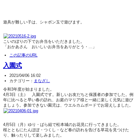
遊具が難しい子は、シャボン玉で遊びます。
こいのぼりの下でお弁当をいただきました。
「おかあさん おいしいお弁当をありがとう・…」
この記事のURL
入園式
2021/04/06 16:02
カテゴリー：
まなざし
令和3年度が始まりました。
4月3日（土） 入園式です。新しいお友だちと保護者の参加でした。例
年に比べると早い春の訪れ、お庭のマリア様と一緒に楽しく元気に遊び
ましょう。参加できない園児は、ウエルカムボードでお迎えしました。
4月5日（月）ゆり・ばら組で松本城のお花見に行ってきました。
桜とともにたんぽぽ・つくし・など春の訪れを告げる草花を見つけた
り、触ったりして楽しみました。