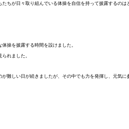
もたちが日々取り組んでいる体操を自信を持って披露するのは
な体操を披露する時間を設けました。
見られました。
のが難しい日が続きましたが、その中でも力を発揮し、元気に