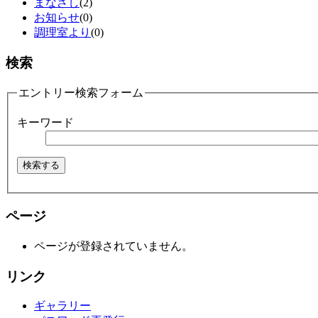
まなざし
(2)
お知らせ
(0)
調理室より
(0)
検索
エントリー検索フォーム
キーワード
ページ
ページが登録されていません。
リンク
ギャラリー