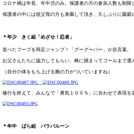
コロナ禍は年長、年中児のみ。保護者の方の参加人数も制限
保護者の中には祖父母の方も来園して頂き、久しぶりに園庭
＊年少 きく組「めざせ！忍者」
並べたフープを両足ジャンプ！「グーグーパー」が合言葉。
お父さんたちに協力してもらい、棒に掴まってゴールまで運
（自分の体をもち上げる腕の力がついていますね）
修行を終えて、みんなで「勇気１００％」に合わせて表現を
＊年中 ばら組 パラバルーン