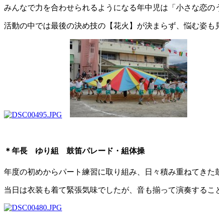
みんなで力を合わせられるようになる年中児は「小さな恋の
活動の中では最後の決め技の【花火】が決まらず、悩む姿も
＊年長 ゆり組 鼓笛パレード・組体操
年度の初めからパート練習に取り組み、日々積み重ねてきた
当日は衣装も着て緊張気味でしたが、音も揃って演奏するこ