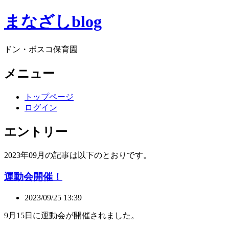
まなざしblog
ドン・ボスコ保育園
メニュー
トップページ
ログイン
エントリー
2023年09月の記事は以下のとおりです。
運動会開催！
2023/09/25 13:39
9月15日に運動会が開催されました。