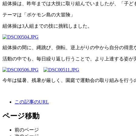
組体操は、昨年までは大技に取り組んでいましたが、「子ど
テーマは「ポケモン島の大冒険」
組体操は3人組までの技に挑戦しました。
組体操の間に、縄跳び、側転、逆上がりの中から自分の得意
活動の中でも、毎日繰り返し行うことで、より上達する姿が
今年は猛暑、残暑が厳しく、園庭で運動会の取り組みを行う
この記事のURL
ページ移動
前のページ