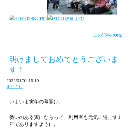
この記事のURL
明けましておめでとうございま
す！
2022/01/01 16:10
まなざし
いよいよ寅年の幕開け。
勢いのある寅にならって、利用者も元気に過ごす1
年でありますように。