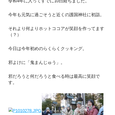
令和4年に入ってすでに10日経ちました。
今年も元気に過ごそうと近くの護国神社に初詣。
それより何よりホットココアが笑顔を作ってます
（？）
今日は今年初めのらくらくクッキング。
邪よけに「鬼まんじゅう」。
邪だろうと何だろうと食べる時は最高に笑顔で
す。