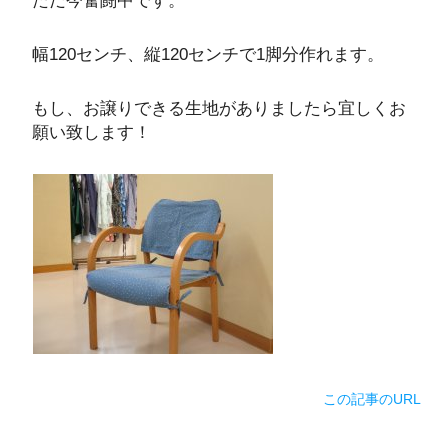
ただ今奮闘中です。
幅120センチ、縦120センチで1脚分作れます。
もし、お譲りできる生地がありましたら宜しくお
願い致します！
この記事のURL