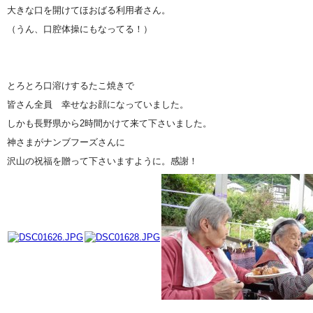
大きな口を開けてほおばる利用者さん。
（うん、口腔体操にもなってる！）
とろとろ口溶けするたこ焼きで
皆さん全員 幸せなお顔になっていました。
しかも長野県から2時間かけて来て下さいました。
神さまがナンブフーズさんに
沢山の祝福を贈って下さいますように。感謝！