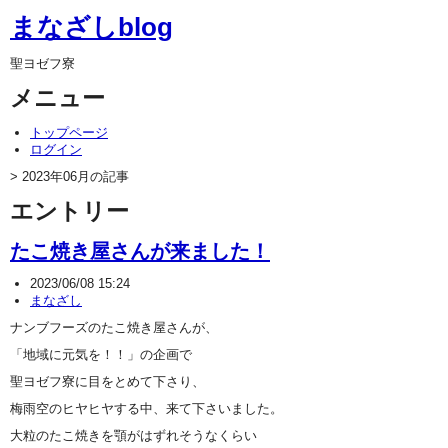
まなざしblog
聖ヨゼフ寮
メニュー
トップページ
ログイン
> 2023年06月の記事
エントリー
たこ焼き屋さんが来ました！
2023/06/08 15:24
まなざし
ナンブフーズのたこ焼き屋さんが、
「地域に元気を！！」の企画で
聖ヨゼフ寮に目をとめて下さり、
梅雨空のヒヤヒヤする中、来て下さいました。
大粒のたこ焼きを顎がはずれそうなくらい