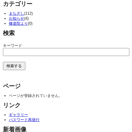
カテゴリー
まなざし
(112)
お知らせ
(4)
修道院より
(0)
検索
キーワード
ページ
ページが登録されていません。
リンク
ギャラリー
パスワード再発行
新着画像