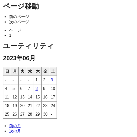
ページ移動
前のページ
次のページ
ページ
1
ユーティリティ
2023年06月
日
月
火
水
木
金
土
-
-
-
-
1
2
3
4
5
6
7
8
9
10
11
12
13
14
15
16
17
18
19
20
21
22
23
24
25
26
27
28
29
30
-
前の月
次の月