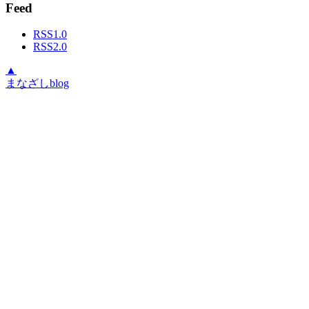
Feed
RSS1.0
RSS2.0
▲
まなざしblog