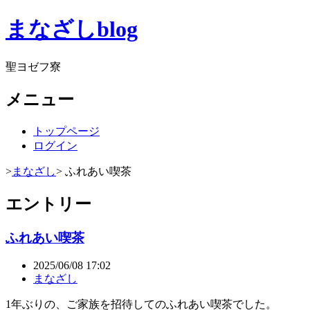
まなざしblog
聖ヨゼフ寮
メニュー
トップページ
ログイン
>
まなざし
> ふれあい喫茶
エントリー
ふれあい喫茶
2025/06/08 17:02
まなざし
1年ぶりの、ご家族を招待してのふれあい喫茶でした。