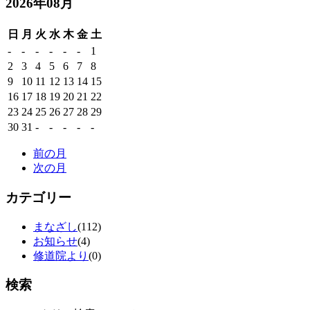
2026年08月
日
月
火
水
木
金
土
-
-
-
-
-
-
1
2
3
4
5
6
7
8
9
10
11
12
13
14
15
16
17
18
19
20
21
22
23
24
25
26
27
28
29
30
31
-
-
-
-
-
前の月
次の月
カテゴリー
まなざし
(112)
お知らせ
(4)
修道院より
(0)
検索