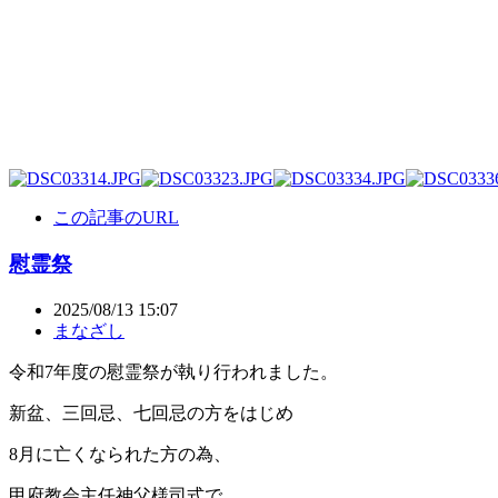
この記事のURL
慰霊祭
2025/08/13 15:07
まなざし
令和7年度の慰霊祭が執り行われました。
新盆、三回忌、七回忌の方をはじめ
8月に亡くなられた方の為、
甲府教会主任神父様司式で