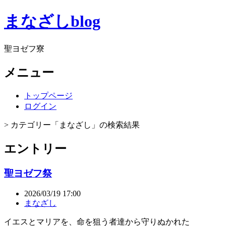
まなざしblog
聖ヨゼフ寮
メニュー
トップページ
ログイン
> カテゴリー「まなざし」の検索結果
エントリー
聖ヨゼフ祭
2026/03/19 17:00
まなざし
イエスとマリアを、命を狙う者達から守りぬかれた