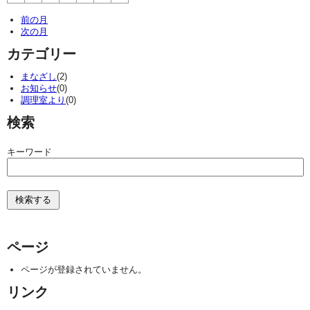
前の月
次の月
カテゴリー
まなざし
(2)
お知らせ
(0)
調理室より
(0)
検索
キーワード
ページ
ページが登録されていません。
リンク