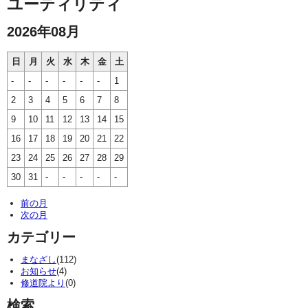
ユーティリティ
2026年08月
日
月
火
水
木
金
土
-
-
-
-
-
-
1
2
3
4
5
6
7
8
9
10
11
12
13
14
15
16
17
18
19
20
21
22
23
24
25
26
27
28
29
30
31
-
-
-
-
-
前の月
次の月
カテゴリー
まなざし
(112)
お知らせ
(4)
修道院より
(0)
検索