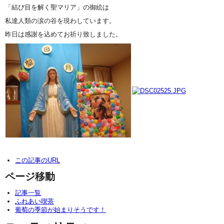
「結び目を解く聖マリア」の御絵は
私達人類の涙の谷を現わしています。
昨日は感謝を込めてお祈り致しました。
この記事のURL
ページ移動
記事一覧
ふれあい喫茶
葡萄の季節が始まりそうです！