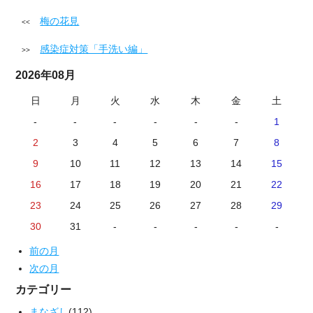
梅の花見
感染症対策「手洗い編」
2026年08月
日
月
火
水
木
金
土
-
-
-
-
-
-
1
2
3
4
5
6
7
8
9
10
11
12
13
14
15
16
17
18
19
20
21
22
23
24
25
26
27
28
29
30
31
-
-
-
-
-
前の月
次の月
カテゴリー
まなざし
(112)