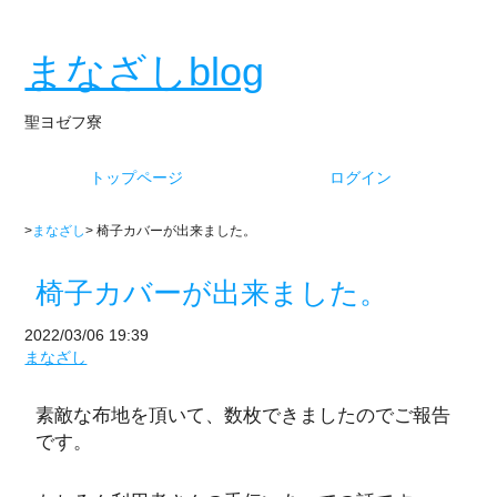
まなざしblog
聖ヨゼフ寮
トップページ
ログイン
>
まなざし
> 椅子カバーが出来ました。
椅子カバーが出来ました。
2022/03/06 19:39
まなざし
素敵な布地を頂いて、数枚できましたのでご報告
です。