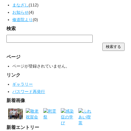
まなざし
(112)
お知らせ
(4)
修道院より
(0)
検索
ページ
ページが登録されていません。
リンク
ギャラリー
パスワード再発行
新着画像
新着エントリー