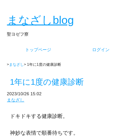
まなざしblog
聖ヨゼフ寮
トップページ
ログイン
>
まなざし
> 1年に1度の健康診断
1年に1度の健康診断
2023/10/26 15:02
まなざし
ドキドキする健康診断。
神妙な表情で順番待ちです。