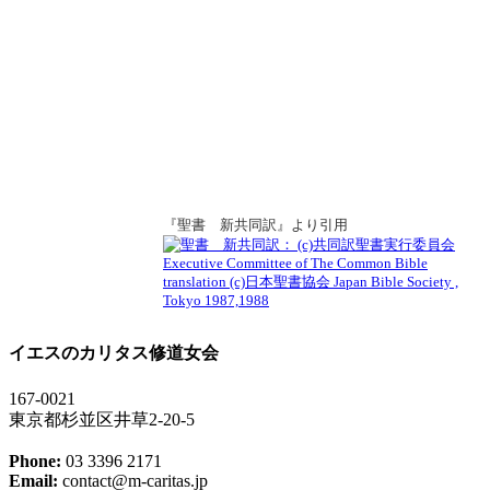
く苦しめられています」と叫んだ。しかし、イエスは何もお
答えにならなかった。そこで、弟子たちが近寄って来て願っ
た。「この女を追い払ってください。叫びながらついて来ま
すので。」イエスは、「わたしは、イスラエルの家の失われ
た羊のところにしか遣わされていない」とお答えになった。
しかし、女は来て、イエスの前にひれ伏し、「主よ、どうか
お助けください」と言った。イエスが、「子供たちのパンを
取って小犬にやってはいけない」とお答えになると、女は言
った。「主よ、ごもっともです。しかし、小犬も主人の食卓
から落ちるパン屑はいただくのです。」そこで、イエスはお
『聖書 新共同訳』より引用
答えになった。「婦人よ、あなたの信仰は立派だ。あなたの
願いどおりになるように。」そのとき、娘の病気はいやされ
た。
イエスのカリタス修道女会
167-0021
東京都杉並区井草2-20-5
Phone:
03 3396 2171
Email:
contact@m-caritas.jp