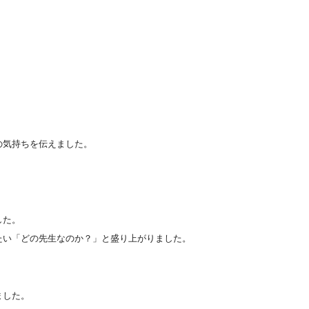
の気持ちを伝えました。
した。
たい「どの先生なのか？」と盛り上がりました。
ました。