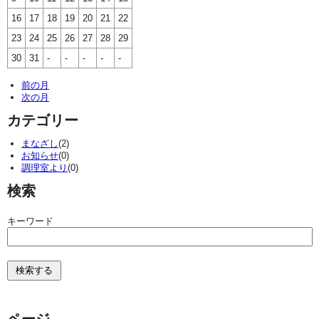
16
17
18
19
20
21
22
23
24
25
26
27
28
29
30
31
-
-
-
-
-
前の月
次の月
カテゴリー
まなざし
(2)
お知らせ
(0)
調理室より
(0)
検索
キーワード
ページ