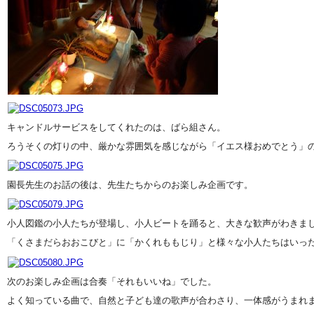
キャンドルサービスをしてくれたのは、ばら組さん。
ろうそくの灯りの中、厳かな雰囲気を感じながら「イエス様おめでとう」
園長先生のお話の後は、先生たちからのお楽しみ企画です。
小人図鑑の小人たちが登場し、小人ビートを踊ると、大きな歓声がわきま
「くさまだらおおこびと」に「かくれももじり」と様々な小人たちはいっ
次のお楽しみ企画は合奏「それもいいね」でした。
よく知っている曲で、自然と子ども達の歌声が合わさり、一体感がうまれ