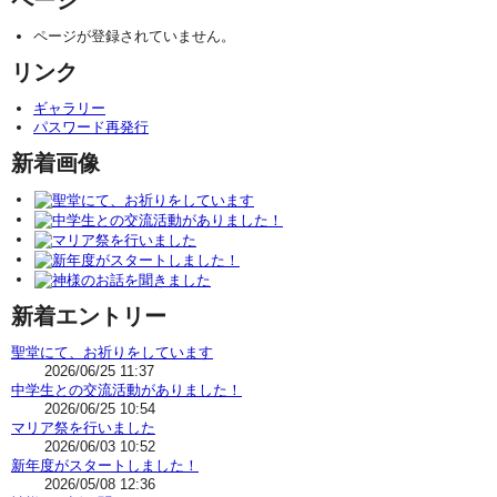
ページが登録されていません。
リンク
ギャラリー
パスワード再発行
新着画像
新着エントリー
聖堂にて、お祈りをしています
2026/06/25 11:37
中学生との交流活動がありました！
2026/06/25 10:54
マリア祭を行いました
2026/06/03 10:52
新年度がスタートしました！
2026/05/08 12:36