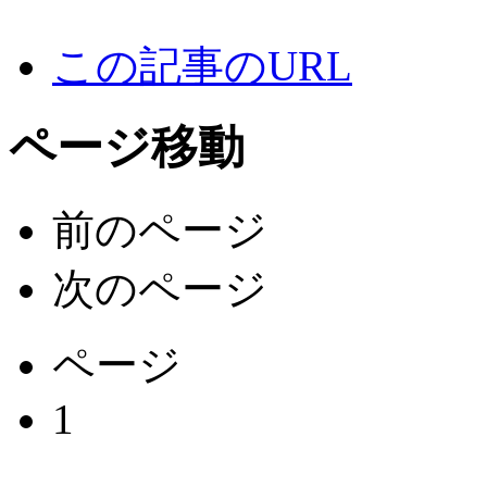
この記事のURL
ページ移動
前のページ
次のページ
ページ
1