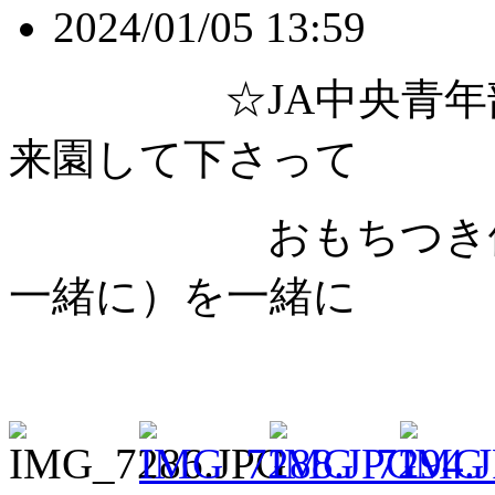
2024/01/05 13:59
☆JA中央青年部・
来園して下さって
おもちつき体験・
一緒に）を一緒に
作り