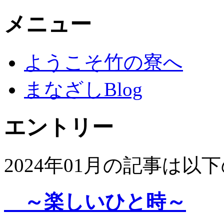
メニュー
ようこそ竹の寮へ
まなざしBlog
エントリー
2024年01月の記事は
～楽しいひと時～