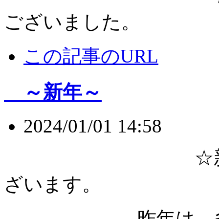
ございました。
この記事のURL
～新年～
2024/01/01 14:58
☆新年明けま
ざいます。
昨年は、多くの