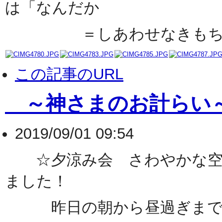
は「なんだか
＝しあわせなきもち＝」
この記事のURL
～神さまのお計らい
2019/09/01 09:54
☆夕涼み会 さわやかな空
ました！
昨日の朝から昼過ぎまで雨