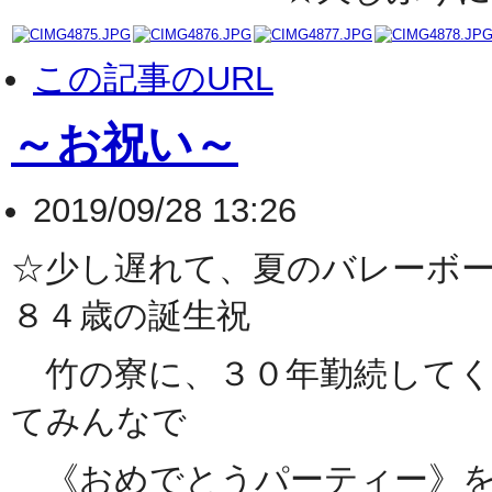
この記事のURL
～お祝い～
2019/09/28 13:26
☆少し遅れて、夏のバレーボ
８４歳の誕生祝
竹の寮に、３０年勤続してく
てみんなで
《おめでとうパーティー》を