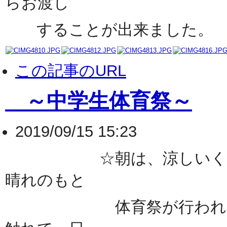
らお渡し
することが出来ました。
この記事のURL
～中学生体育祭～
2019/09/15 15:23
☆朝は、涼しいくらいの
晴れのもと
体育祭が行われました