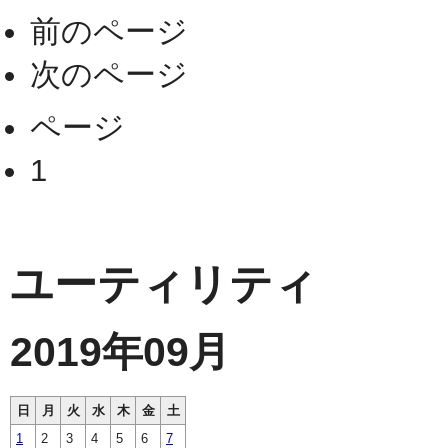
前のページ
次のページ
ページ
1
ユーティリティ
2019年09月
日
月
火
水
木
金
土
1
2
3
4
5
6
7