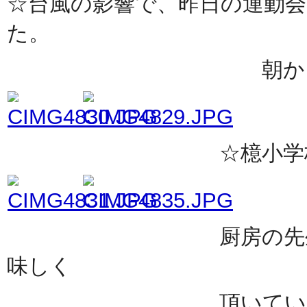
☆台風の影響で、昨日の運動
た。
朝から雲一つな
☆檍小学校運動会が
厨房の先生方の手作
味しく
頂いていました