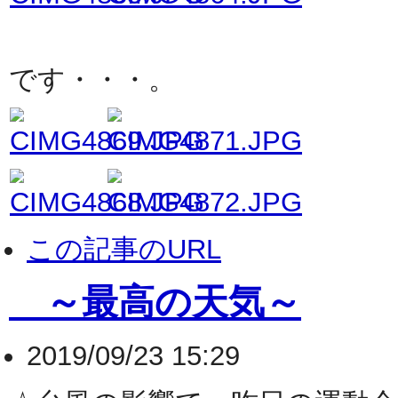
水ようか
です・・・。
この記事のURL
～最高の天気～
2019/09/23 15:29