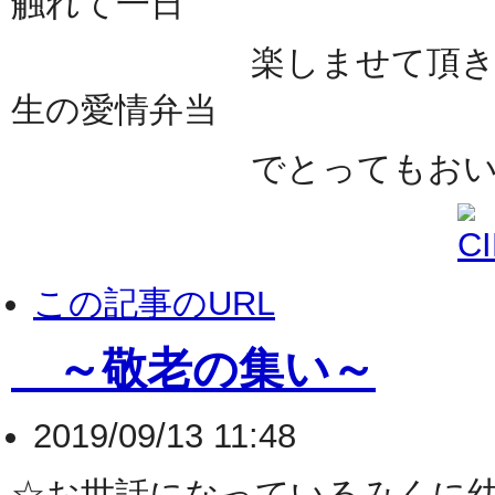
触れて一日
楽しませて頂きました
生の愛情弁当
でとってもおいしく頂
この記事のURL
～敬老の集い～
2019/09/13 11:48
☆お世話になっているみくに