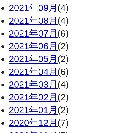
2021年09月
(4)
2021年08月
(4)
2021年07月
(6)
2021年06月
(2)
2021年05月
(2)
2021年04月
(6)
2021年03月
(4)
2021年02月
(2)
2021年01月
(2)
2020年12月
(7)