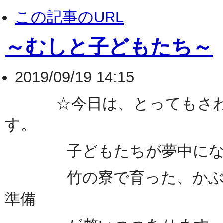
この記事のURL
～むしと子どもたち～
2019/09/19 14:15
☆今日は、とってもさわや
す。
子どもたちが夢中になって
竹の寮で育った、かぶとむ
準備