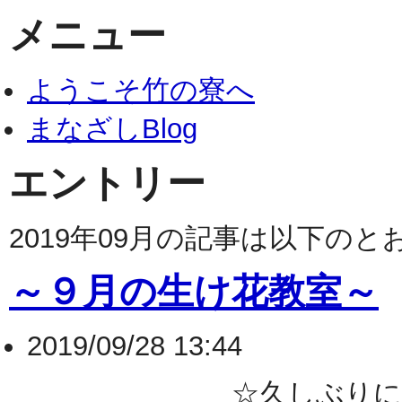
メニュー
ようこそ竹の寮へ
まなざしBlog
エントリー
2019年09月の記事は以下の
～９月の生け花教室～
2019/09/28 13:44
☆久しぶりに生け花