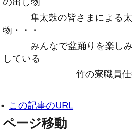
の出し物
隼太鼓の皆さまによる太鼓
物・・・
みんなで盆踊りを楽しみ、
している
竹の寮職員仕掛けの
この記事のURL
ページ移動