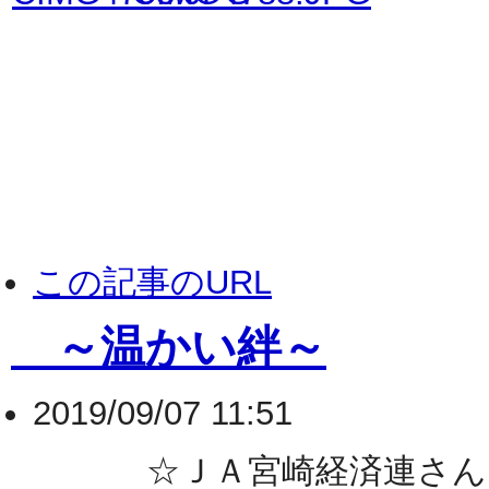
この記事のURL
～温かい絆～
2019/09/07 11:51
☆ＪＡ宮崎経済連さんより