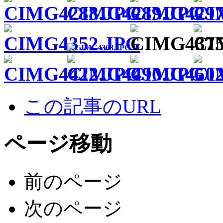
この記事のURL
ページ移動
前のページ
次のページ