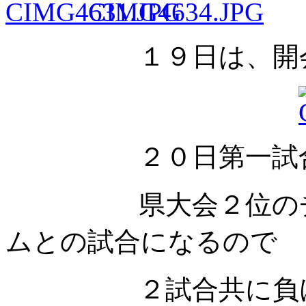
１９日は、開会式
２０日第一試合＊
県大会２位のチー
ムとの試合になるので
２試合共に負けま