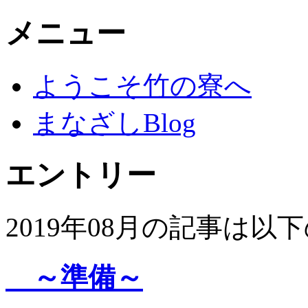
メニュー
ようこそ竹の寮へ
まなざしBlog
エントリー
2019年08月の記事は
～準備～