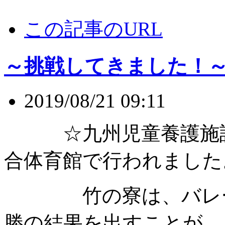
この記事のURL
～挑戦してきました！
2019/08/21 09:11
☆九州児童養護施設
合体育館で行われました
竹の寮は、バレーボ
勝の結果を出すことが