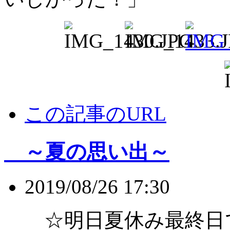
この記事のURL
～夏の思い出～
2019/08/26 17:30
☆明日夏休み最終日で