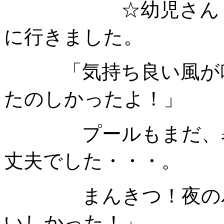
☆幼児さん 都城
に行きました。
「気持ち良い風が吹
たのしかったよ！」
プールもまだ、暑い
丈夫でした・・・。
まんきつ！夜のバー
いしかった！」