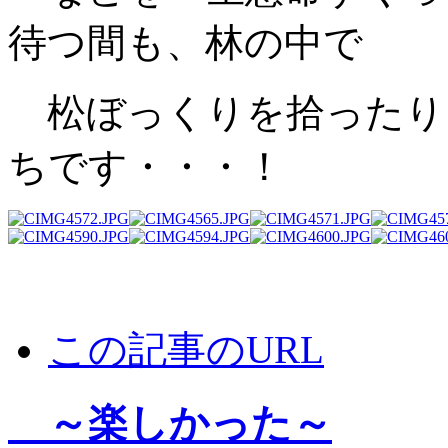
待つ間も、林の中で
松ぼっくりを拾ったり
ちです・・・！
この記事のURL
～楽しかった～