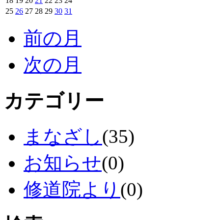
18
19
20
21
22
23
24
25
26
27
28
29
30
31
前の月
次の月
カテゴリー
まなざし
(35)
お知らせ
(0)
修道院より
(0)