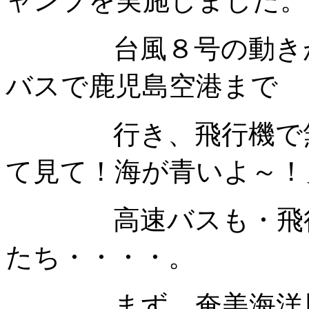
ャンプを実施しました。
台風８号の動きがと
バスで鹿児島空港まで
行き、飛行機で無事
て見て！海が青いよ～！
高速バスも・飛行機
たち・・・・。
まず、奄美海洋展示