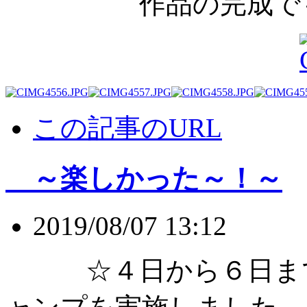
作品の完成で～
この記事のURL
～楽しかった～！～
2019/08/07 13:12
☆４日から６日まで