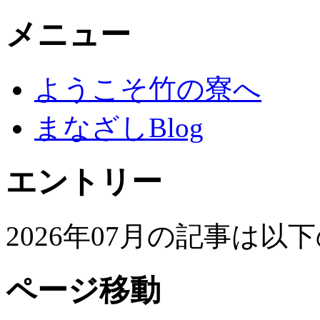
メニュー
ようこそ竹の寮へ
まなざしBlog
エントリー
2026年07月の記事は
ページ移動