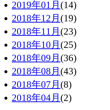
2019年01月
(14)
2018年12月
(19)
2018年11月
(23)
2018年10月
(25)
2018年09月
(36)
2018年08月
(43)
2018年07月
(8)
2018年04月
(2)