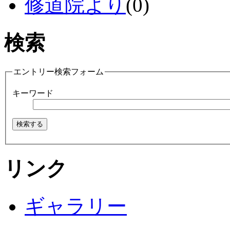
修道院より
(0)
検索
エントリー検索フォーム
キーワード
リンク
ギャラリー