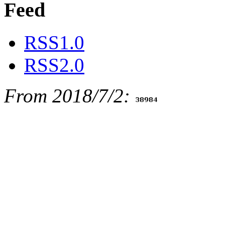
Feed
RSS1.0
RSS2.0
From 2018/7/2: