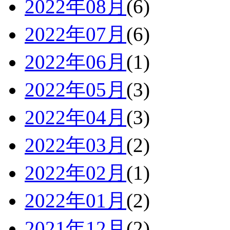
2022年08月
(6)
2022年07月
(6)
2022年06月
(1)
2022年05月
(3)
2022年04月
(3)
2022年03月
(2)
2022年02月
(1)
2022年01月
(2)
2021年12月
(2)