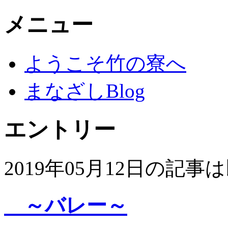
メニュー
ようこそ竹の寮へ
まなざしBlog
エントリー
2019年05月12日の記
～バレー～