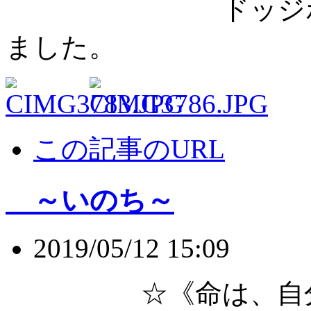
ドッジボール形
ました。
この記事のURL
～いのち～
2019/05/12 15:09
☆《命は、自分の