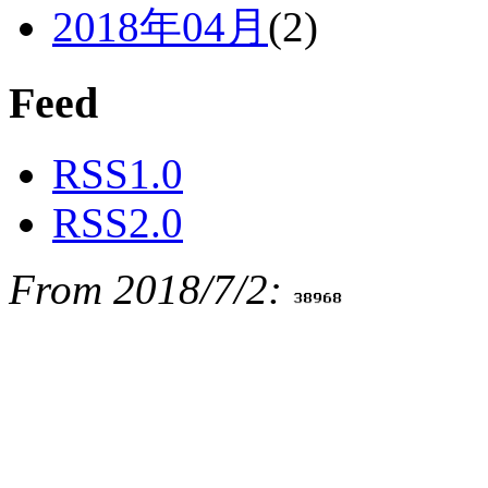
2018年04月
(2)
Feed
RSS1.0
RSS2.0
From 2018/7/2: