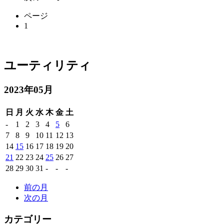
ページ
1
ユーティリティ
2023年05月
日
月
火
水
木
金
土
-
1
2
3
4
5
6
7
8
9
10
11
12
13
14
15
16
17
18
19
20
21
22
23
24
25
26
27
28
29
30
31
-
-
-
前の月
次の月
カテゴリー