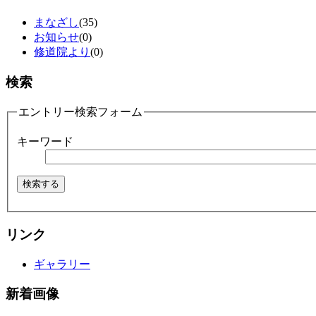
まなざし
(35)
お知らせ
(0)
修道院より
(0)
検索
エントリー検索フォーム
キーワード
リンク
ギャラリー
新着画像