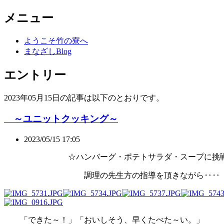
メニュー
ようこそ竹の寮へ
まなざしBlog
エントリー
2023年05月15日の記事は以下のとおりです。
～ユニットクッキング～
2023/05/15 17:05
☆ハンバーグ・ポテトサラダ・スープに挑
調理の先生方の指導を頂きながら‥‥
「できた～！」「おいしそう、早くたべた～い。」