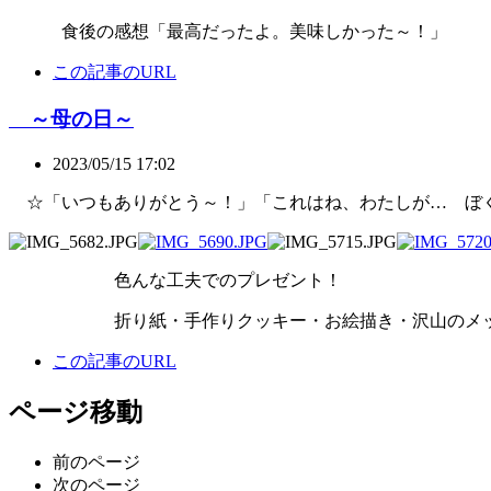
食後の感想「最高だったよ。美味しかった～！」
この記事のURL
～母の日～
2023/05/15 17:02
☆「いつもありがとう～！」「これはね、わたしが… ぼ
色んな工夫でのプレゼント！
折り紙・手作りクッキー・お絵描き・沢山のメッ
この記事のURL
ページ移動
前のページ
次のページ