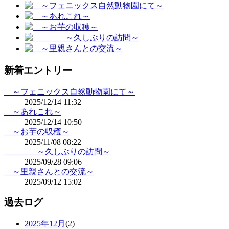
新着エントリー
～フェニックス自然動物園にて～
2025/12/14 11:32
～あれこれ～
2025/12/14 10:50
～お芋の収穫～
2025/11/08 08:22
～久しぶりの訪問～
2025/09/28 09:06
～里親さんとの交流～
2025/09/12 15:02
過去ログ
2025年12月
(2)