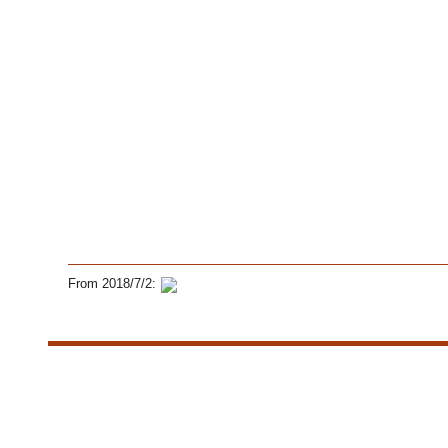
From 2018/7/2: