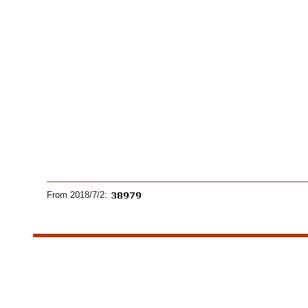
From 2018/7/2: