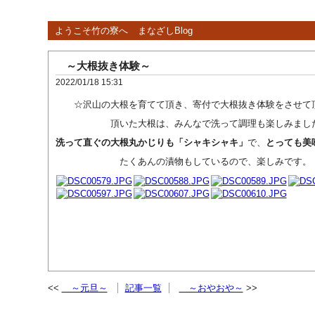
ようこそ竹の寮へ
まなざしBlog
～大根抜き体験～
2022/01/18 15:31
☆沢山の大根を育てて頂き、寄付で大根抜き体験をさせて
頂いた大根は、みんなで洗って調理も楽しみまし
洗って直ぐの大根丸かじりも「シャキシャキ」
で、
とっても美
たくあんの漬物もしているので、楽しみです。
～元旦～
記事一覧
～おやおや～