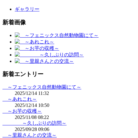
ギャラリー
新着画像
新着エントリー
～フェニックス自然動物園にて～
2025/12/14 11:32
～あれこれ～
2025/12/14 10:50
～お芋の収穫～
2025/11/08 08:22
～久しぶりの訪問～
2025/09/28 09:06
～里親さんとの交流～