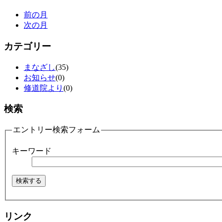
前の月
次の月
カテゴリー
まなざし
(35)
お知らせ
(0)
修道院より
(0)
検索
エントリー検索フォーム
キーワード
リンク