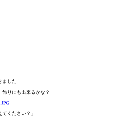
した！
りにも出来るかな？
てください？」