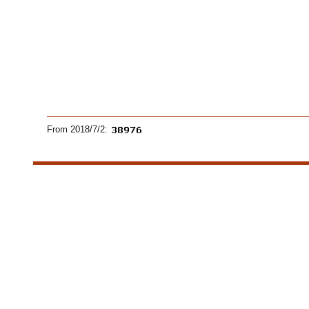
From 2018/7/2: