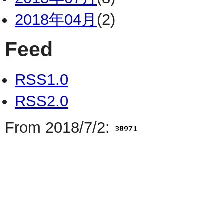
2018年04月
(2)
Feed
RSS1.0
RSS2.0
From 2018/7/2: