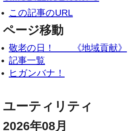
この記事のURL
ページ移動
敬老の日！ 《地域貢献》
記事一覧
ヒガンバナ！
ユーティリティ
2026年08月