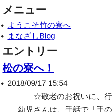
メニュー
ようこそ竹の寮へ
まなざしBlog
エントリー
松の寮へ！
2018/09/17 15:54
☆敬老のお祝いに、行っ
幼児さんは、手話で「手の