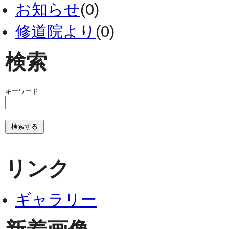
お知らせ
(0)
修道院より
(0)
検索
キーワード
リンク
ギャラリー