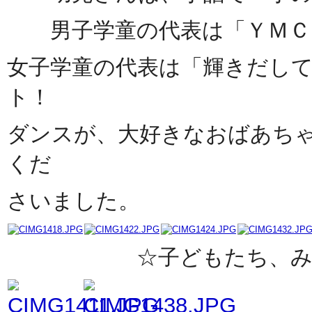
男子学童の代表は「ＹＭＣ
女子学童の代表は「輝きだし
ト！
ダンスが、大好きなおばあち
くだ
さいました。
☆子どもたち、みんな