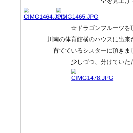
空を見上げていま
☆ドラゴンフルーツを頂き
川南の体育館横のハウスに出来た
育てているシスターに頂きまし
少しづつ、分けていただき