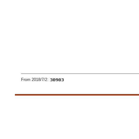
From 2018/7/2: