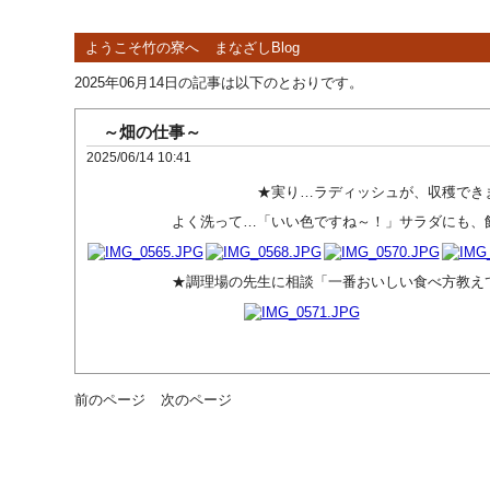
ようこそ竹の寮へ
まなざしBlog
2025年06月14日の記事は以下のとおりです。
～畑の仕事～
2025/06/14 10:41
★実り…ラディッシュが、収穫できま
よく洗って…「いい色ですね～！」サラダにも、飾
★調理場の先生に相談「一番おいしい食べ方教えて
前のページ
次のページ