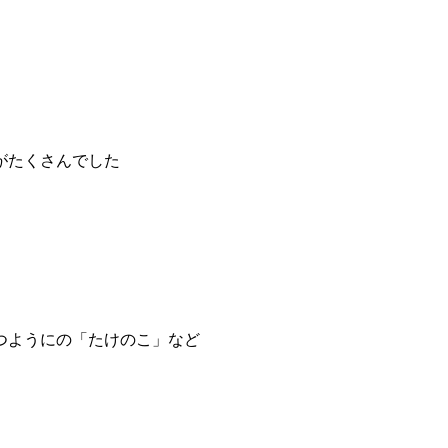
がたくさんでした
つようにの「たけのこ」など