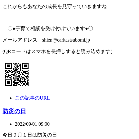
これからもあなたの成長を見守っていきますね
〇●子育て相談を受け付けています●〇
メールアドレス shien@caritastsubomi.jp
(QRコードはスマホを長押しすると読み込めます）
この記事のURL
防災の日
2022/09/01 09:00
今日９月１日は防災の日