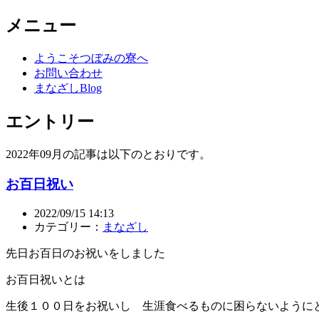
メニュー
ようこそつぼみの寮へ
お問い合わせ
まなざしBlog
エントリー
2022年09月の記事は以下のとおりです。
お百日祝い
2022/09/15 14:13
カテゴリー：
まなざし
先日お百日のお祝いをしました
お百日祝いとは
生後１００日をお祝いし 生涯食べるものに困らないように