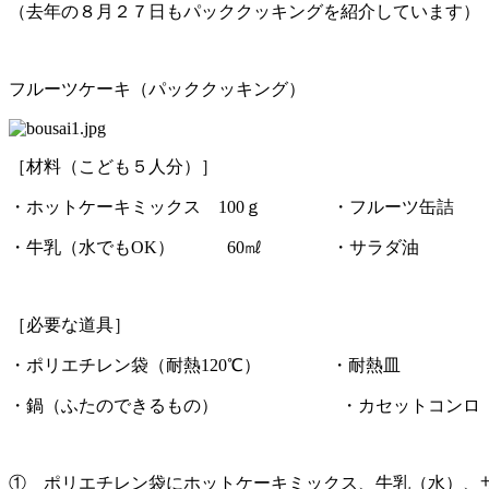
（去年の８月２７日もパッククッキングを紹介しています）
フルーツケーキ（パッククッキング）
［材料（こども５人分）］
・ホットケーキミックス 100ｇ ・フルーツ缶詰 
・牛乳（水でもOK） 60㎖ ・サラダ油
［必要な道具］
・ポリエチレン袋（耐熱120℃） ・耐熱皿
・鍋（ふたのできるもの） ・カセットコンロ（
① ポリエチレン袋にホットケーキミックス、牛乳（水）、