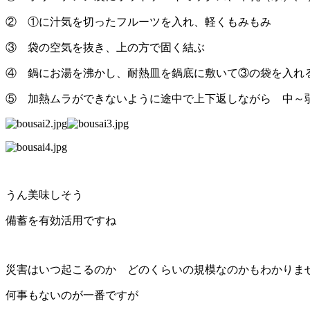
② ①に汁気を切ったフルーツを入れ、軽くもみもみ
③ 袋の空気を抜き、上の方で固く結ぶ
④ 鍋にお湯を沸かし、耐熱皿を鍋底に敷いて③の袋を入れ
⑤ 加熱ムラができないように途中で上下返しながら 中～
うん美味しそう
備蓄を有効活用ですね
災害はいつ起こるのか どのくらいの規模なのかもわかりま
何事もないのが一番ですが