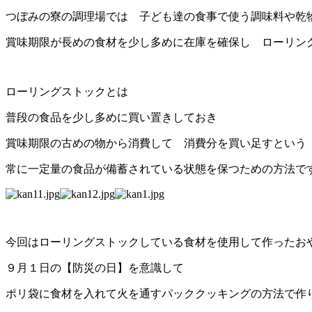
つぼみの寮の調理場では 子ども達の食事で使う調味料や乾
賞味期限が長めの食材を少し多めに在庫を確保し ローリン
ローリングストックとは
普段の食品を少し多めに買い置きしておき
賞味期限の古めの物から消費して 消費分を買い足すという
常に一定量の食品が備蓄されている状態を保つための方法で
今回はローリングストックしている食材を使用して作ったお
９月１日の【防災の日】を意識して
ポリ袋に食材を入れて火を通すパッククッキングの方法で作