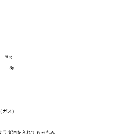
50g
 8g
ガス）
サラダ油を入れてもみもみ