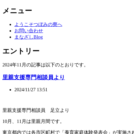
メニュー
ようこそつぼみの寮へ
お問い合わせ
まなざしBlog
エントリー
2024年11月の記事は以下のとおりです。
里親支援専門相談員より
2024/11/27 13:51
里親支援専門相談員 足立より
10月、11月は里親月間です。
東京都内では各市区町村で「養育家庭体験発表会」が実施さ