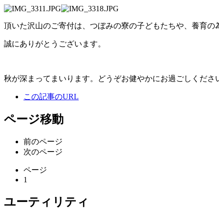
頂いた沢山のご寄付は、つぼみの寮の子どもたちや、養育の
誠にありがとうございます。
秋が深まってまいります。どうぞお健やかにお過ごしくださ
この記事のURL
ページ移動
前のページ
次のページ
ページ
1
ユーティリティ