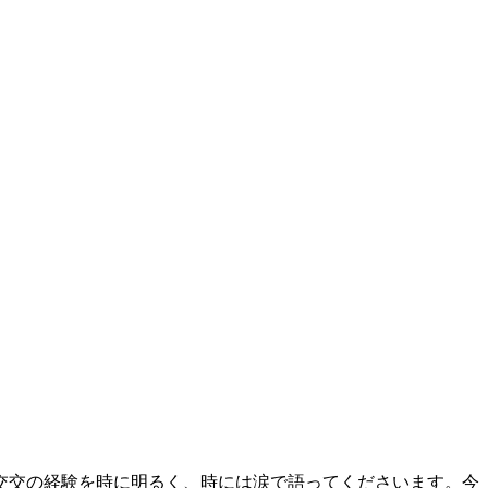
交交の経験を時に明るく、時には涙で語ってくださいます。今