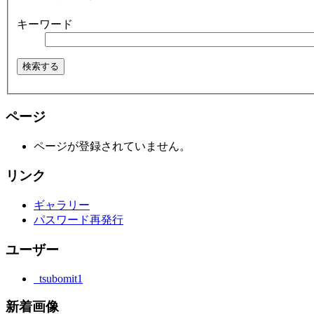
キーワード
ページ
ページが登録されていません。
リンク
ギャラリー
パスワード再発行
ユーザー
_tsubomit1
新着画像