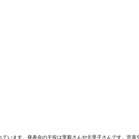
れています。発表会の主役は里親さんや元里子さんです。悲喜