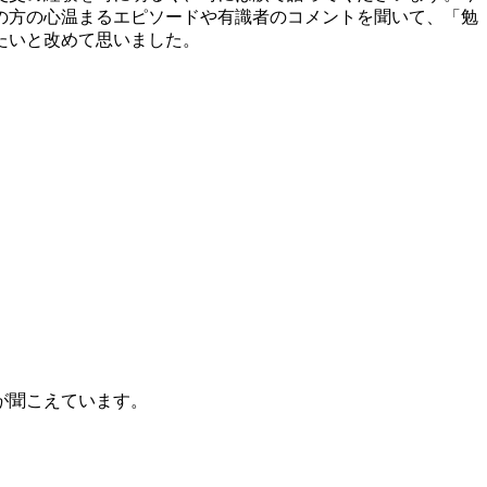
の方の心温まるエピソードや有識者のコメントを聞いて、「勉
たいと改めて思いました。
が聞こえています。