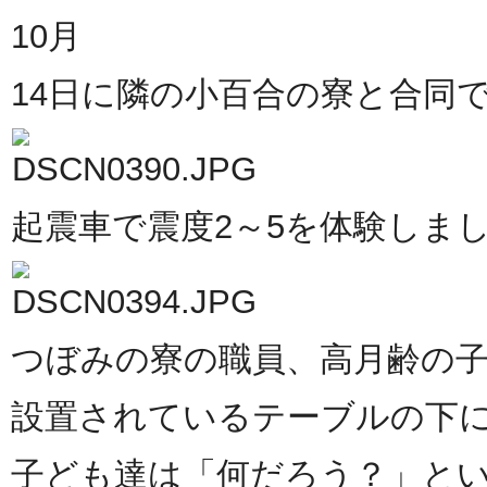
10月
14日に隣の小百合の寮と合同
起震車で震度2～5を体験しま
つぼみの寮の職員、高月齢の
設置されているテーブルの下
子ども達は「何だろう？」と