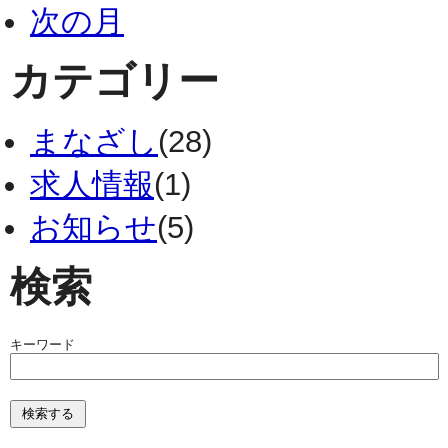
次の月
カテゴリー
まなざし
(28)
求人情報
(1)
お知らせ
(5)
検索
キーワード