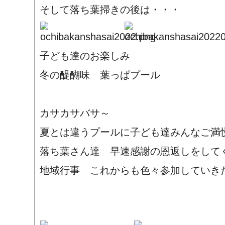
そして落ち葉掃きの後は・・・
子ども達のお楽しみ
冬の醍醐味 葉っぱプール
カサカサバサ～
夏とは違うプールに子ども達みんなご満
落ち葉さん達 早速感謝の恩返しをして
地域行事 これからも色々参加していき