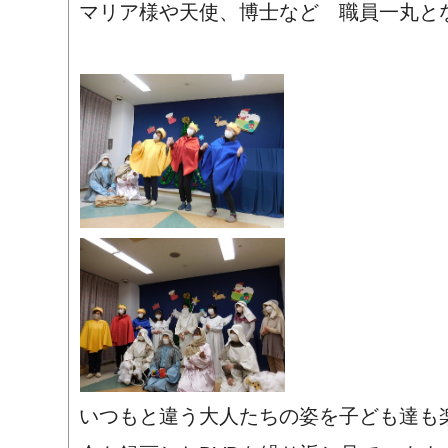
マリア様や天使、博士など 職員一丸と
いつもと違う大人たちの姿を子ども達も