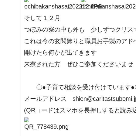
そして１２月
つぼみの寮の中も外も 少しずつクリス
これは今の玄関飾りと職員お手製のアド
開けたら何かが出てきます
来寮された方 ぜひご参加くださいませ
〇●子育て相談を受け付けています●
メールアドレス shien@caritastsubomi.j
(QRコードはスマホを長押しすると読み