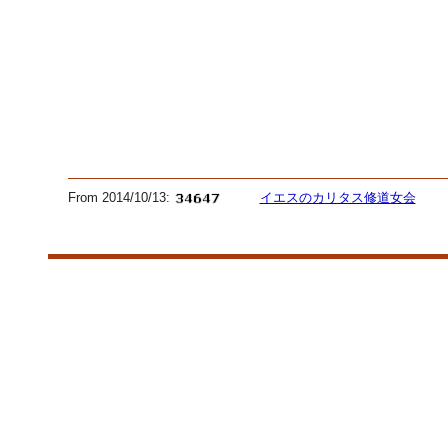
From 2014/10/13:
イエスのカリタス修道女会