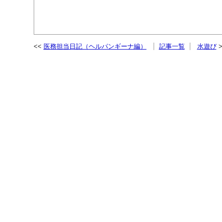
医務担当日記（ヘルパンギーナ編）
記事一覧
水遊び