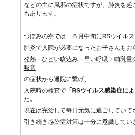
などの主に風邪の症状ですが、肺炎を起
もあります。
つぼみの寮では ６月中旬にRSウイル
肺炎で入院が必要になったお子さんもお
発熱
・
ひどい咳込み
・
早い呼吸
・
哺乳量
吸音
の症状から通院に繋げ、
入院時の検査で
「RSウイルス感染症に
た。
現在は完治して毎日元気に過ごしていて
引き続き感染症対策は十分に意識してい