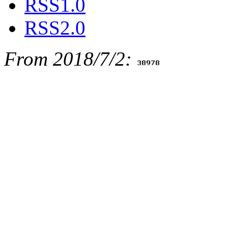
RSS1.0
RSS2.0
From 2018/7/2: