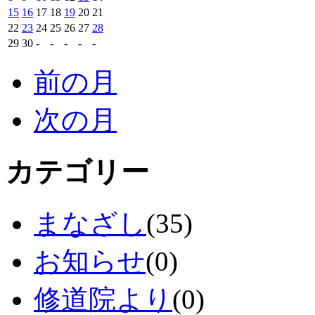
15
16
17
18
19
20
21
22
23
24
25
26
27
28
29
30
-
-
-
-
-
前の月
次の月
カテゴリー
まなざし
(35)
お知らせ
(0)
修道院より
(0)