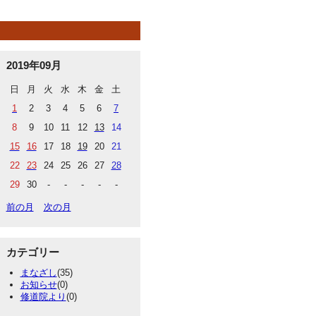
2019年09月
日
月
火
水
木
金
土
1
2
3
4
5
6
7
8
9
10
11
12
13
14
15
16
17
18
19
20
21
22
23
24
25
26
27
28
29
30
-
-
-
-
-
前の月
次の月
カテゴリー
まなざし
(35)
お知らせ
(0)
修道院より
(0)