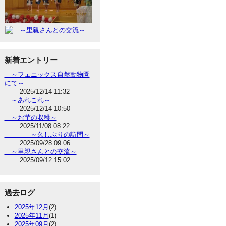
新着エントリー
～フェニックス自然動物園
にて～
2025/12/14 11:32
～あれこれ～
2025/12/14 10:50
～お芋の収穫～
2025/11/08 08:22
～久しぶりの訪問～
2025/09/28 09:06
～里親さんとの交流～
2025/09/12 15:02
過去ログ
2025年12月
(2)
2025年11月
(1)
2025年09月
(2)