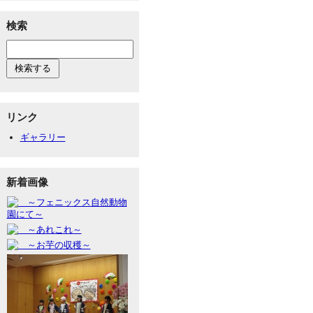
検索
リンク
ギャラリー
新着画像